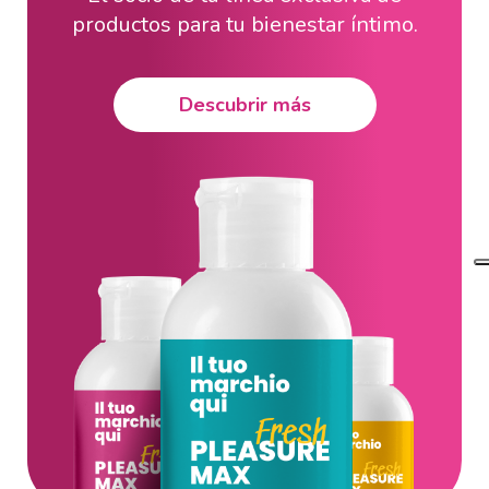
productos para tu bienestar íntimo.
Descubrir más