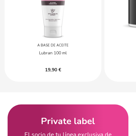
A BASE DE ACEITE
Lubran 100 ml
19,90 €
Private label
El socio de tu línea exclusiva de