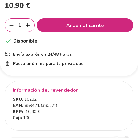
10,90 €
Añadir al carrito

Disponible
Envío exprés en 24/48 horas
Pacco anónima para tu privacidad
Información del revendedor
SKU:
10232
EAN:
8594213380278
RRP:
10,90 €
Caja
100