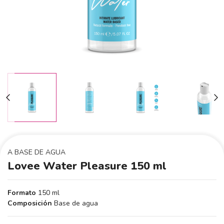
A BASE DE AGUA
Lovee Water Pleasure 150 ml
Formato
150 ml
Composición
Base de agua