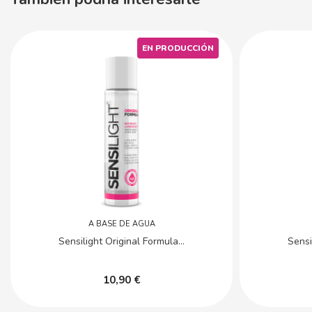
EN PRODUCCIÓN
A BASE DE AGUA
Sensilight Original Formula...
Sensi
10,90 €