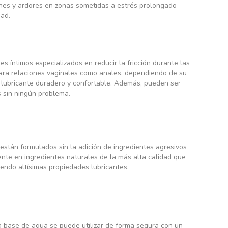
iones y ardores en zonas sometidas a estrés prolongado
dad.
s íntimos especializados en reducir la fricción durante las
ara relaciones vaginales como anales, dependiendo de su
o lubricante duradero y confortable. Además, pueden ser
s sin ningún problema.
 están formulados sin la adición de ingredientes agresivos
ente en ingredientes naturales de la más alta calidad que
endo altísimas propiedades lubricantes.
 a base de agua se puede utilizar de forma segura con un