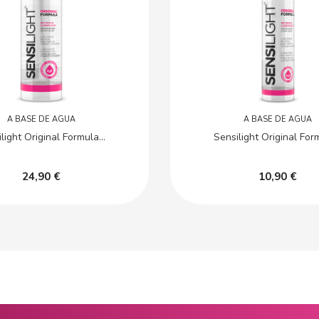
A BASE DE AGUA
A BASE DE AGUA
light Original Formula...
Sensilight Original Form
24,90 €
10,90 €