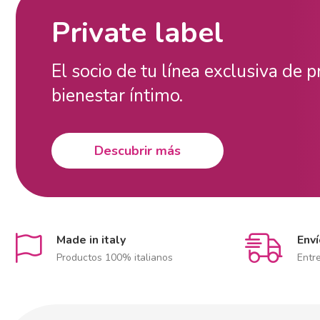
Private label
El socio de tu línea exclusiva de 
bienestar íntimo.
Descubrir más
Made in italy
Env
Productos 100% italianos
Entr