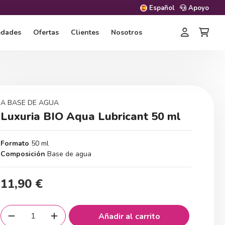
Español
Apoyo
edades
Ofertas
Clientes
Nosotros
A BASE DE AGUA
Luxuria BIO Aqua Lubricant 50 ml
Formato
50 ml
Composición
Base de agua
11,90 €
Añadir al carrito