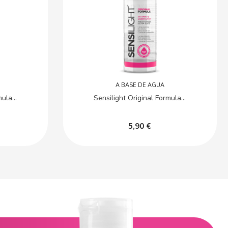
A BASE DE AGUA
ula...
Sensilight Original Formula...
5,90 €