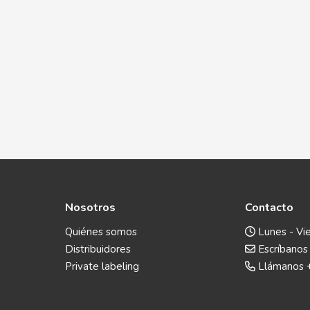
Nosotros
Contacto
Quiénes somos
Lunes - Vie
Distribuidores
Escríbanos
Private labeling
Llámanos