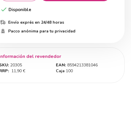

Disponible
Envío exprés en 24/48 horas
Pacco anónima para tu privacidad
Información del revendedor
SKU:
20305
EAN:
8594213381046
RRP:
11,90 €
Caja
100