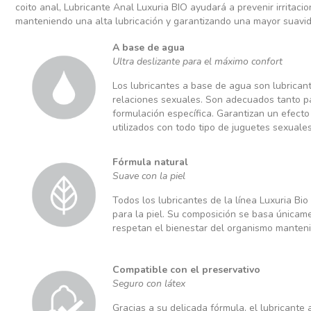
coito anal, Lubricante Anal Luxuria BIO ayudará a prevenir irritac
manteniendo una alta lubricación y garantizando una mayor suavi
A base de agua
Ultra deslizante para el máximo confort
Los lubricantes a base de agua son lubricante
relaciones sexuales. Son adecuados tanto p
formulación específica. Garantizan un efect
utilizados con todo tipo de juguetes sexuale
Fórmula natural
Suave con la piel
Todos los lubricantes de la línea Luxuria Bio
para la piel. Su composición se basa únicam
respetan el bienestar del organismo manteni
Compatible con el preservativo
Seguro con látex
Gracias a su delicada fórmula, el lubricante