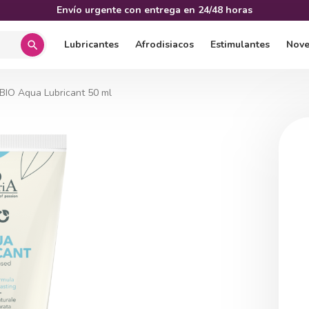
Envío urgente con entrega en 24/48 horas
Lubricantes
Afrodisiacos
Estimulantes
Nov
search
 BIO Aqua Lubricant 50 ml