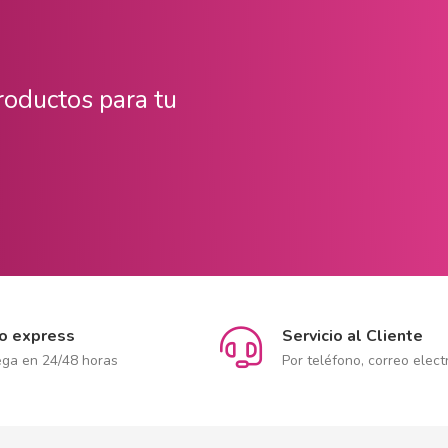
productos para tu
ío express
Servicio al Cliente
ega en 24/48 horas
Por teléfono, correo elect