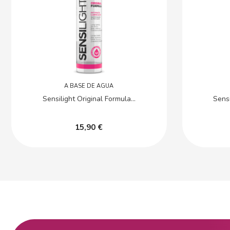
A BASE DE AGUA
Sensilight Original Formula...
Sensi
15,90 €