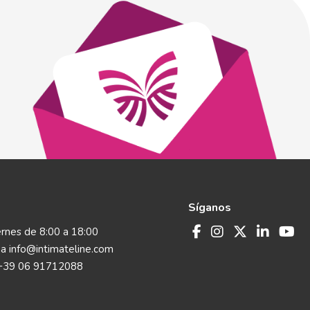
Síganos
rnes de 8:00 a 18:00
 a
info@intimateline.com
+39 06 91712088