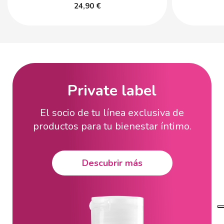
24,90 €
Private label
El socio de tu línea exclusiva de
productos para tu bienestar íntimo.
Descubrir más