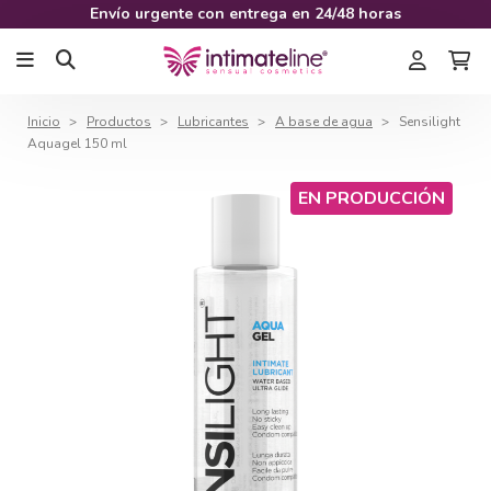
Envío urgente con entrega en 24/48 horas
Inicio
Productos
Lubricantes
A base de agua
Sensilight
Aquagel 150 ml
EN PRODUCCIÓN