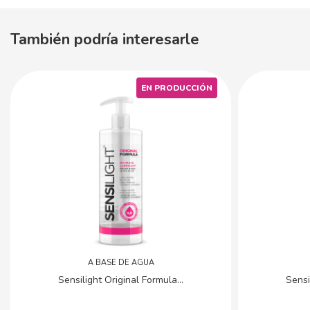
También podría interesarle
EN PRODUCCIÓN
A BASE DE AGUA
Sensilight Original Formula...
Sensi