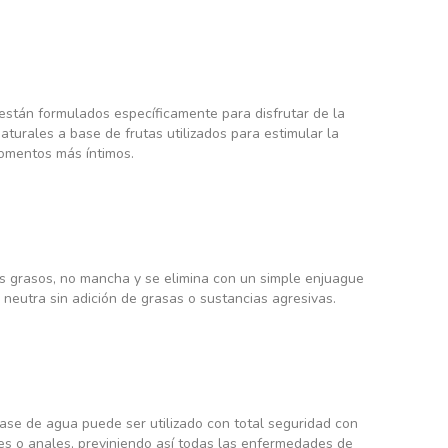
están formulados específicamente para disfrutar de la
aturales a base de frutas utilizados para estimular la
momentos más íntimos.
os grasos, no mancha y se elimina con un simple enjuague
neutra sin adición de grasas o sustancias agresivas.
base de agua puede ser utilizado con total seguridad con
les o anales, previniendo así todas las enfermedades de