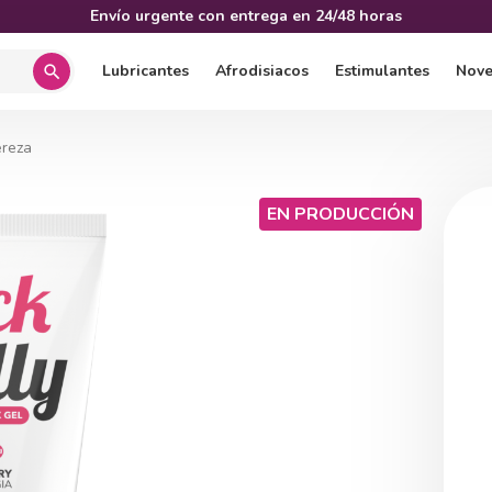
Envío urgente con entrega en 24/48 horas
Lubricantes
Afrodisiacos
Estimulantes
Nov
search
ereza
EN PRODUCCIÓN