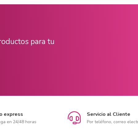
productos para tu
ío express
Servicio al Cliente
ega en 24/48 horas
Por teléfono, correo elect