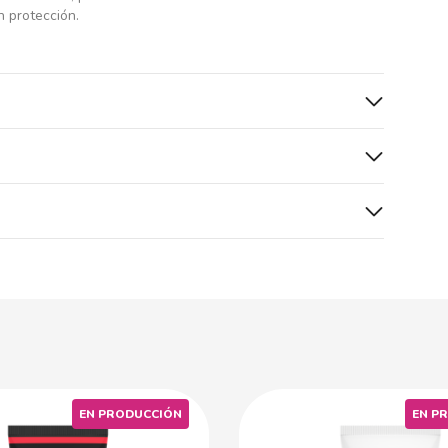
n protección.
EN PRODUCCIÓN
EN P