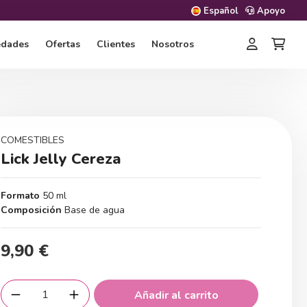
Español
Apoyo
edades
Ofertas
Clientes
Nosotros
COMESTIBLES
Lick Jelly Cereza
Formato
50 ml
Composición
Base de agua
9,90 €
Añadir al carrito