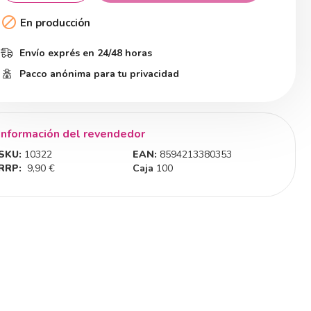

En producción
Envío exprés en 24/48 horas
Pacco anónima para tu privacidad
Información del revendedor
SKU:
10322
EAN:
8594213380353
RRP:
9,90 €
Caja
100