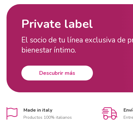
Private label
El socio de tu línea exclusiva de 
bienestar íntimo.
Descubrir más
Made in italy
Env
Productos 100% italianos
Entr