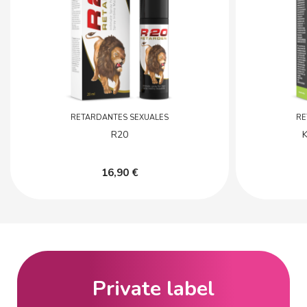
RETARDANTES SEXUALES
RE
R20
K
16,90 €
Private label