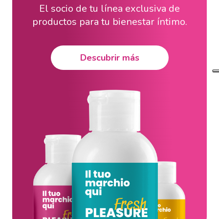
El socio de tu línea exclusiva de
productos para tu bienestar íntimo.
Descubrir más