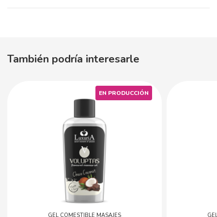
También podría interesarle
EN PRODUCCIÓN
GEL COMESTIBLE MASAJES
GE