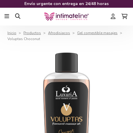
Envío urgente con entrega en 24/48 horas
Inicio
Productos
Afrodisiacos
Gel comestible masajes
Voluptas Choconut