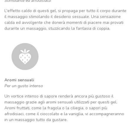
Stimolante ed afrodisiaco
L'effetto caldo di questi gel, si propaga per tutto il corpo durante
il massaggio stimolando il desiderio sessuale. Una sensazione
calda ed avvolgente che donerà momenti di piacere mai provati
durante un massaggio, stuzzicando la fantasia di coppia.
Aromi sensuali
Per un gusto intenso
Un vortice intenso di sapore renderà ancora più gustoso il
massaggio grazie agli aromi sensuali utilizzati per questi gel.
Aromi fruttati, come la fragola o la ciliegia, o sapori più
afrodisiaci, come il cioccolato e la vaniglia, vi accompagneranno
in un massaggio tutto da gustare.