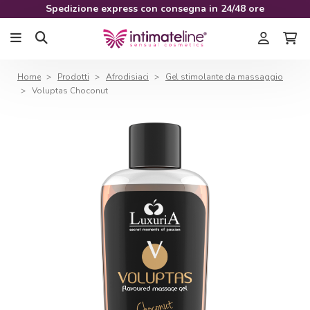
Spedizione express con consegna in 24/48 ore
Home
Prodotti
Afrodisiaci
Gel stimolante da massaggio
Voluptas Choconut