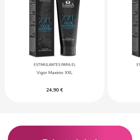
ESTIMULANTES PARA EL
E
Vigor Maximo XXL
24,90 €