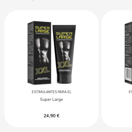
ESTIMULANTES PARA EL
E
Super Large
24,90 €