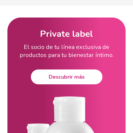
Private label
El socio de tu línea exclusiva de
productos para tu bienestar íntimo.
Descubrir más