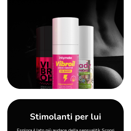
Stimolanti per lui
Esplora il lato più audace della sensualità: Scopri