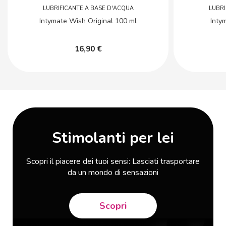
LUBRIFICANTE A BASE D'ACQUA
LUBRI
Intymate Wish Original 100 ml
Inty
16,90 €
Stimolanti per lei
Scopri il piacere dei tuoi sensi: Lasciati trasportare
da un mondo di sensazioni
Scopri