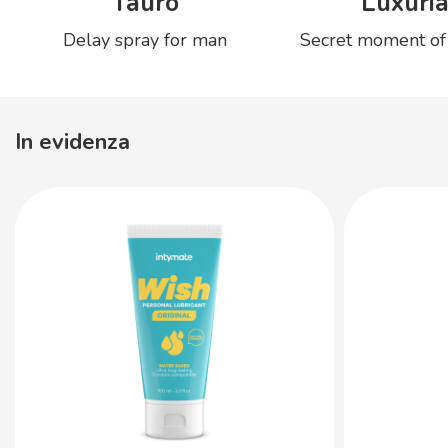
Tauro
Luxuri
Delay spray for man
Secret moment of
In evidenza