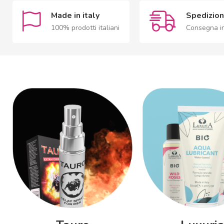
Made in italy
Spedizion
100% prodotti italiani
Consegna in