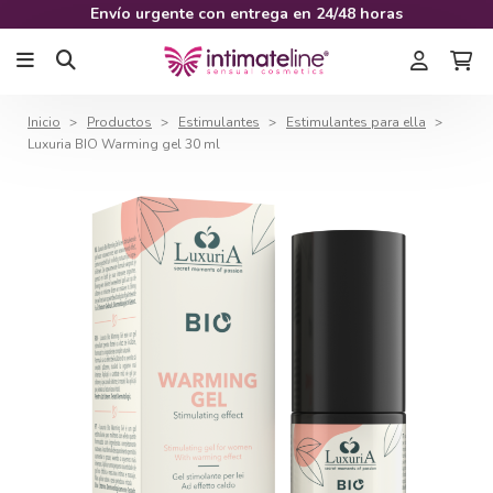
Envío urgente con entrega en 24/48 horas
Inicio
Productos
Estimulantes
Estimulantes para ella
Luxuria BIO Warming gel 30 ml