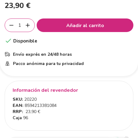
23,90 €
Añadir al carrito

Disponible
Envío exprés en 24/48 horas
Pacco anónima para tu privacidad
Información del revendedor
SKU:
20220
EAN:
8594213381084
RRP:
23,90 €
Caja
96