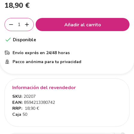
18,90 €
Añadir al carrito

Disponible
Envío exprés en 24/48 horas
Pacco anónima para tu privacidad
Información del revendedor
SKU:
20207
EAN:
8594213380742
RRP:
18,90 €
Caja
50