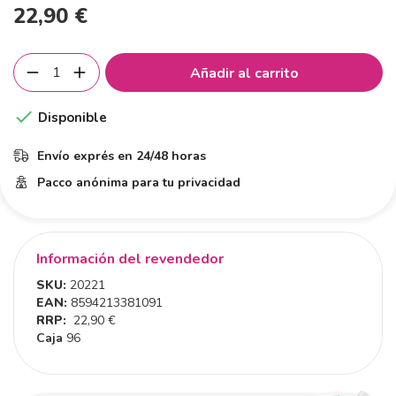
22,90 €
Añadir al carrito

Disponible
Envío exprés en 24/48 horas
Pacco anónima para tu privacidad
Información del revendedor
SKU:
20221
EAN:
8594213381091
RRP:
22,90 €
Caja
96