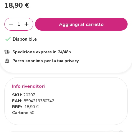
18,90 €
Aggiungi al carrello

Disponibile
Spedizione express in 24/48h
Pacco anonimo per la tua privacy
Info rivenditori
SKU:
20207
EAN:
8594213380742
RRP:
18,90 €
Cartone
50