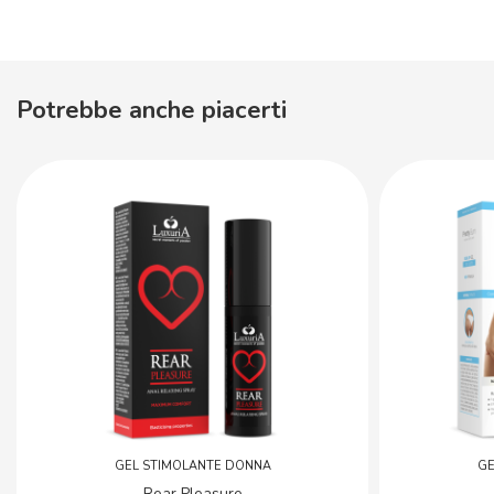
Potrebbe anche piacerti
GEL STIMOLANTE DONNA
GE
Rear Pleasure