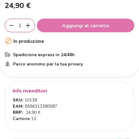
24,90 €
Aggiungi al carrello

In produzione
Spedizione express in 24/48h
Pacco anonimo per la tua privacy
Info rivenditori
SKU:
10138
EAN:
8594213380087
RRP:
24,90 €
Cartone
13