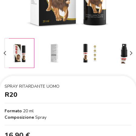
SPRAY RITARDANTE UOMO
R20
Formato
20 ml
Composizione
Spray
16,90 €