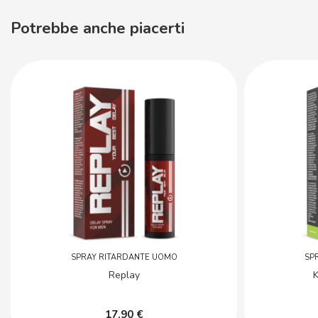
Potrebbe anche piacerti
SPRAY RITARDANTE UOMO
SP
Replay
K
17,90 €