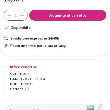
Aggiungi al carrello

Disponibile
Spedizione express in 24/48h
Pacco anonimo per la tua privacy
Info rivenditori
SKU:
10401
EAN:
8594213380384
RRP:
16,90 €
Cartone
70