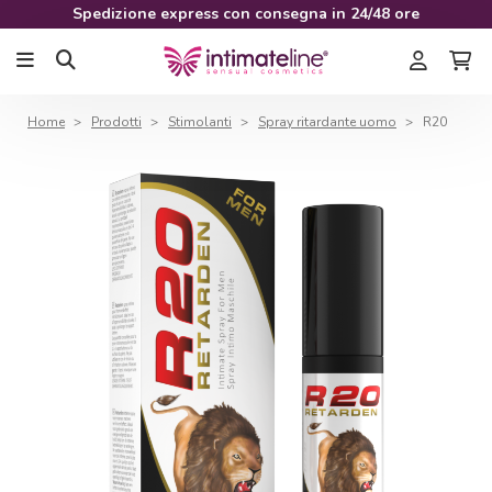
Spedizione express con consegna in 24/48 ore
Home
Prodotti
Stimolanti
Spray ritardante uomo
R20