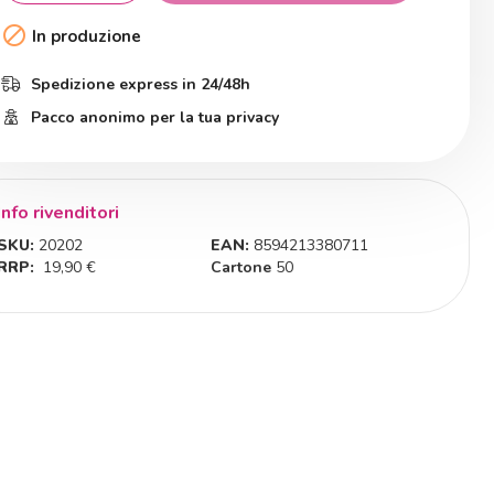

In produzione
Spedizione express in 24/48h
Pacco anonimo per la tua privacy
Info rivenditori
SKU:
20202
EAN:
8594213380711
RRP:
19,90 €
Cartone
50