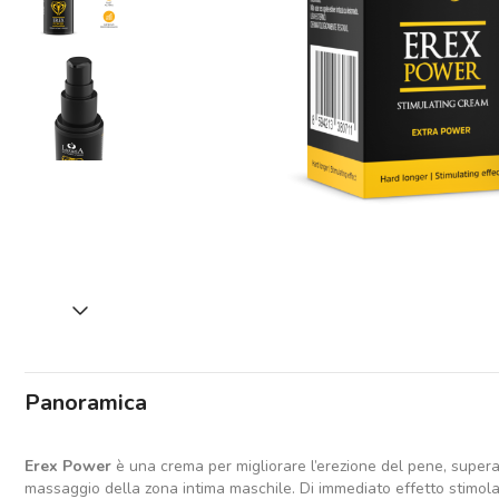
Panoramica
Erex Power
è una crema per migliorare l’erezione del pene, superatt
massaggio della zona intima maschile. Di immediato effetto stimolant