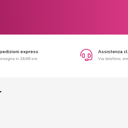
pedizioni express
Assistenza cl
onsegna in 24/48 ore
Via telefono, em
r