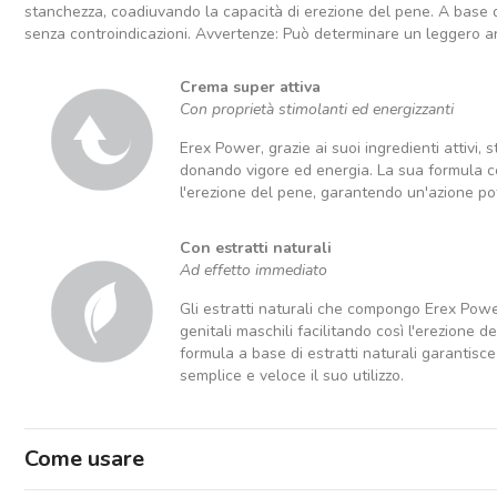
stanchezza, coadiuvando la capacità di erezione del pene. A base d
senza controindicazioni. Avvertenze: Può determinare un leggero arro
Crema super attiva
Con proprietà stimolanti ed energizzanti
Erex Power, grazie ai suoi ingredienti attivi, 
donando vigore ed energia. La sua formula co
l'erezione del pene, garantendo un'azione po
Con estratti naturali
Ad effetto immediato
Gli estratti naturali che compongo Erex Powe
genitali maschili facilitando così l'erezione 
formula a base di estratti naturali garantisc
semplice e veloce il suo utilizzo.
Come usare