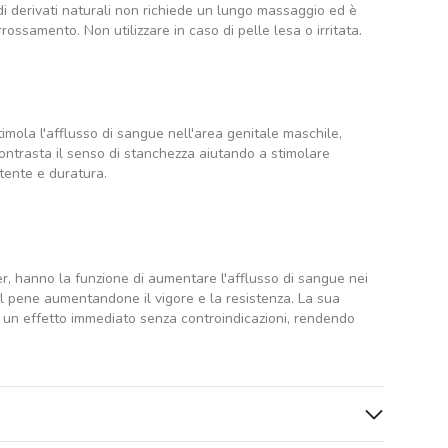
i derivati naturali non richiede un lungo massaggio ed è
ssamento. Non utilizzare in caso di pelle lesa o irritata.
stimola l'afflusso di sangue nell'area genitale maschile,
ntrasta il senso di stanchezza aiutando a stimolare
tente e duratura.
r, hanno la funzione di aumentare l'afflusso di sangue nei
del pene aumentandone il vigore e la resistenza. La sua
e un effetto immediato senza controindicazioni, rendendo