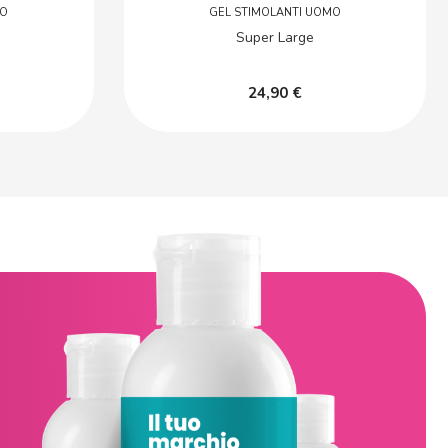
MO
GEL STIMOLANTI UOMO
Super Large
24,90 €