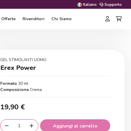
Italiano
Supporto
Offerte
Rivenditori
Chi Siamo
GEL STIMOLANTI UOMO
Erex Power
Formato
30 ml
Composizione
Crema
19,90 €
Aggiungi al carrello