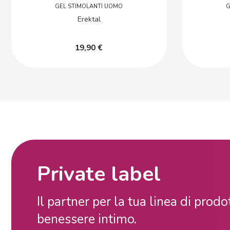
GEL STIMOLANTI UOMO
G
Erektal
19,90 €
Private label
Il partner per la tua linea di prodot
benessere intimo.