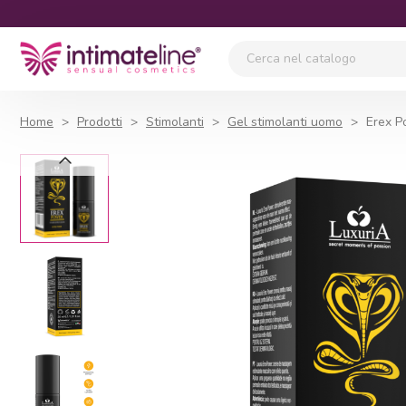
Home
Prodotti
Stimolanti
Gel stimolanti uomo
Erex P