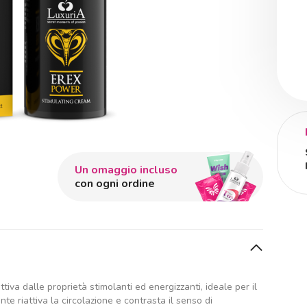
Un omaggio incluso
con ogni ordine
iva dalle proprietà stimolanti ed energizzanti, ideale per il
e riattiva la circolazione e contrasta il senso di