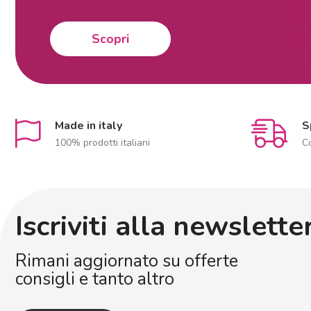
Scopri
Made in italy
S
100% prodotti italiani
C
Iscriviti alla newslette
Rimani aggiornato su offerte
consigli e tanto altro