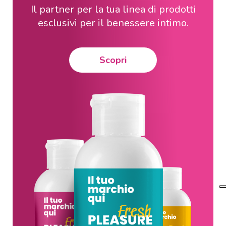
Il partner per la tua linea di prodotti
esclusivi per il benessere intimo.
Scopri