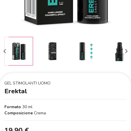
GEL STIMOLANTI UOMO
Erektal
Formato
30 ml
Composizione
Crema
19,90 €