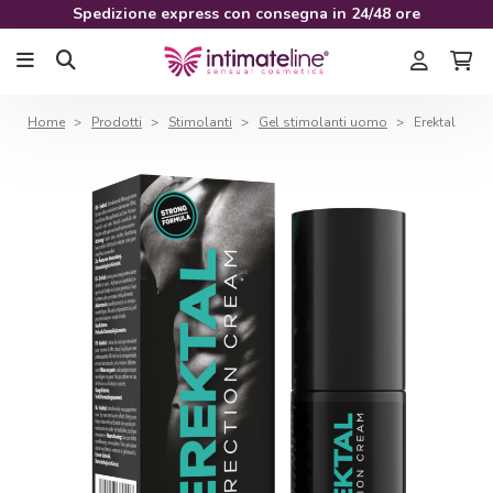
Spedizione express con consegna in 24/48 ore
Home
Prodotti
Stimolanti
Gel stimolanti uomo
Erektal