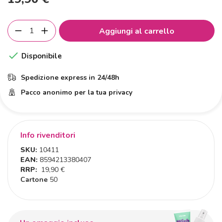
Aggiungi al carrello

Disponibile
Spedizione express in 24/48h
Pacco anonimo per la tua privacy
Info rivenditori
SKU:
10411
EAN:
8594213380407
RRP:
19,90 €
Cartone
50