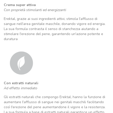
Crema super attiva
Con proprietà stimolanti ed energizzanti
Erektal, grazie ai suoi ingredienti attivi, stimola l'afflusso di
sangue nell'area genitale maschile, donando vigore ed energia.
La sua formula contrasta il senso di stanchezza aiutando a
stimolare l'erezione del pene, garantendo un'azione potente e
duratura
Con estratti naturali
Ad effetto immediato
Gli estratti naturali che compongo Erektal, hanno la funzione di
aumentare l'afflusso di sangue nei genitali maschili facilitando
così l'erezione del pene aumentandone il vigore e la resistenza.
La sua formula a base di estratti naturali garantisce un effetto