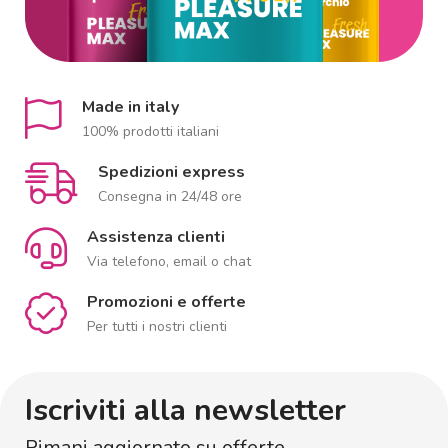
Made in italy
100% prodotti italiani
Spedizioni express
Consegna in 24/48 ore
Assistenza clienti
Via telefono, email o chat
Promozioni e offerte
Per tutti i nostri clienti
Iscriviti alla newsletter
Rimani aggiornato su offerte