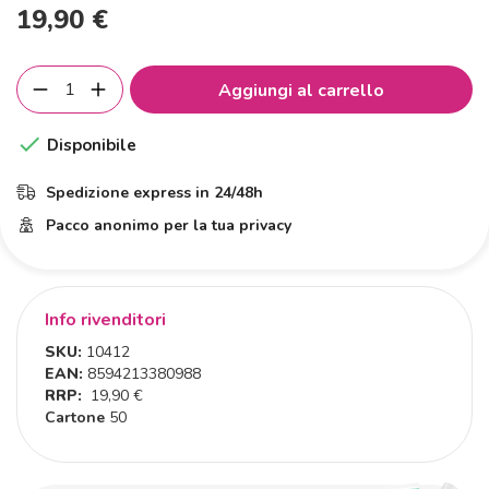
19,90 €
Aggiungi al carrello

Disponibile
Spedizione express in 24/48h
Pacco anonimo per la tua privacy
Info rivenditori
SKU:
10412
EAN:
8594213380988
RRP:
19,90 €
Cartone
50