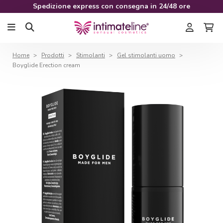
Spedizione express con consegna in 24/48 ore
Home
Prodotti
Stimolanti
Gel stimolanti uomo
Boyglide Erection cream