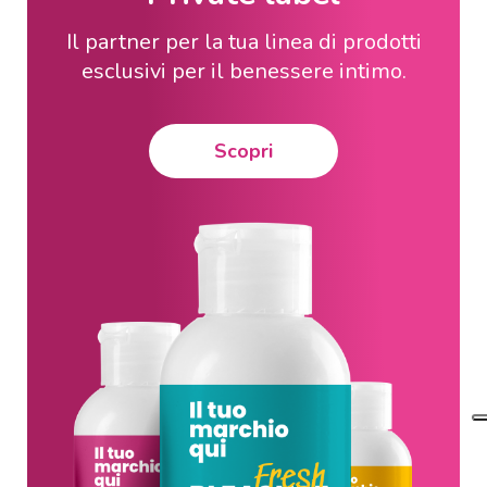
Il partner per la tua linea di prodotti
esclusivi per il benessere intimo.
Scopri