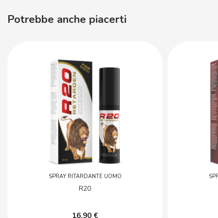
Potrebbe anche piacerti
SPRAY RITARDANTE UOMO
SP
R20
16,90 €