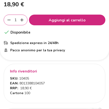
18,90 €
Aggiungi al carrello

Disponibile
Spedizione express in 24/48h
Pacco anonimo per la tua privacy
Info rivenditori
SKU:
10405
EAN:
8013388104057
RRP:
18,90 €
Cartone
100