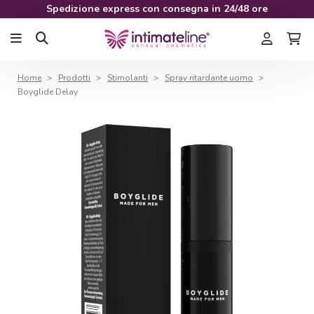
Spedizione express con consegna in 24/48 ore
Home
Prodotti
Stimolanti
Spray ritardante uomo
Boyglide Delay