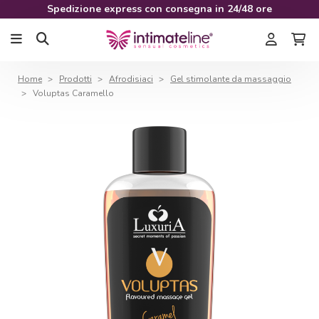
Spedizione express con consegna in 24/48 ore
Home
Prodotti
Afrodisiaci
Gel stimolante da massaggio
Voluptas Caramello