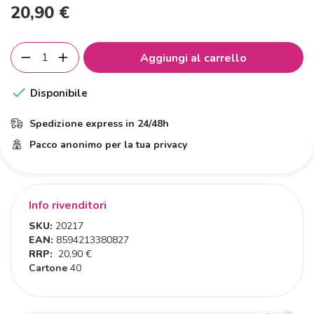
20,90 €
Aggiungi al carrello

Disponibile
Spedizione express in 24/48h
Pacco anonimo per la tua privacy
Info rivenditori
SKU:
20217
EAN:
8594213380827
RRP:
20,90 €
Cartone
40