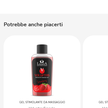
Potrebbe anche piacerti
GEL STIMOLANTE DA MASSAGGIO
GEL S