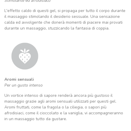
Stimolante ed afrodisiaco
L'effetto caldo di questi gel, si propaga per tutto il corpo durante
il massaggio stimolando il desiderio sessuale. Una sensazione
calda ed avvolgente che donerà momenti di piacere mai provati
durante un massaggio, stuzzicando la fantasia di coppia.
Aromi sensuali
Per un gusto intenso
Un vortice intenso di sapore renderà ancora più gustoso il
massaggio grazie agli aromi sensuali utilizzati per questi gel.
Aromi fruttati, come la fragola o la ciliegia, o sapori più
afrodisiaci, come il cioccolato e la vaniglia, vi accompagneranno
in un massaggio tutto da gustare.