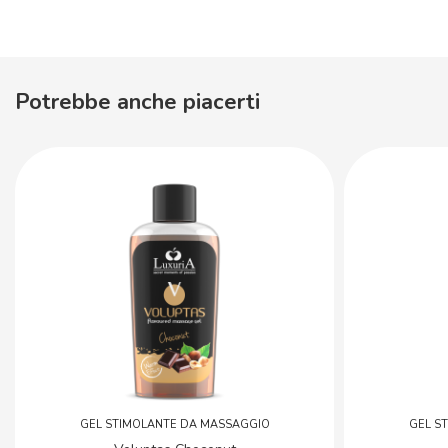
Potrebbe anche piacerti
GEL STIMOLANTE DA MASSAGGIO
GEL S