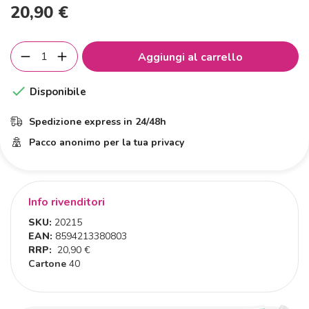
20,90 €
Aggiungi al carrello

Disponibile
Spedizione express in 24/48h
Pacco anonimo per la tua privacy
Info rivenditori
SKU:
20215
EAN:
8594213380803
RRP:
20,90 €
Cartone
40