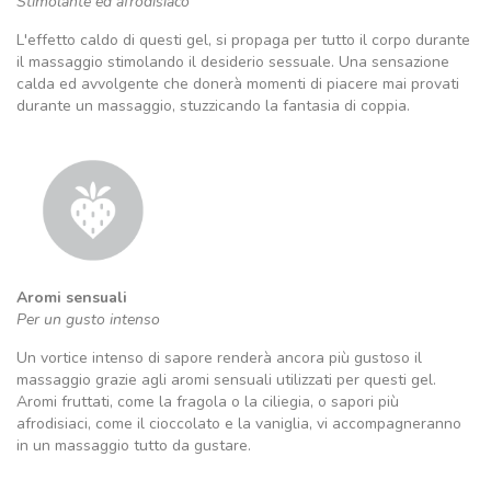
Stimolante ed afrodisiaco
L'effetto caldo di questi gel, si propaga per tutto il corpo durante
il massaggio stimolando il desiderio sessuale. Una sensazione
calda ed avvolgente che donerà momenti di piacere mai provati
durante un massaggio, stuzzicando la fantasia di coppia.
Aromi sensuali
Per un gusto intenso
Un vortice intenso di sapore renderà ancora più gustoso il
massaggio grazie agli aromi sensuali utilizzati per questi gel.
Aromi fruttati, come la fragola o la ciliegia, o sapori più
afrodisiaci, come il cioccolato e la vaniglia, vi accompagneranno
in un massaggio tutto da gustare.