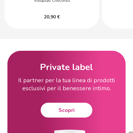
Voluptas Choconut
20,90 €
Private label
Il partner per la tua linea di prodotti
esclusivi per il benessere intimo.
Scopri