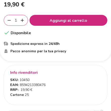
19,90 €
Aggiungi al carrello

Disponibile
Spedizione express in 24/48h
Pacco anonimo per la tua privacy
Info rivenditori
SKU:
10450
EAN:
8594213380476
RRP:
19,90 €
Cartone
25