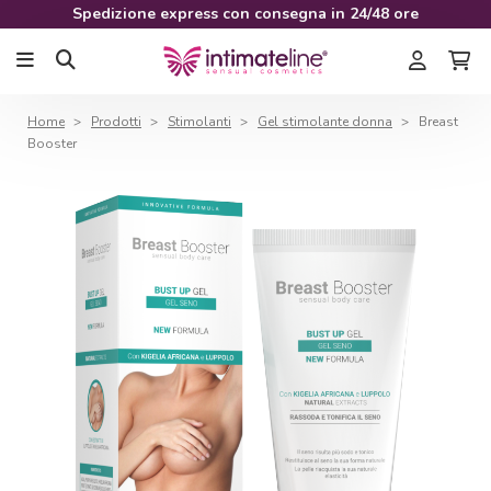
Spedizione express con consegna in 24/48 ore
Home
Prodotti
Stimolanti
Gel stimolante donna
Breast
Booster